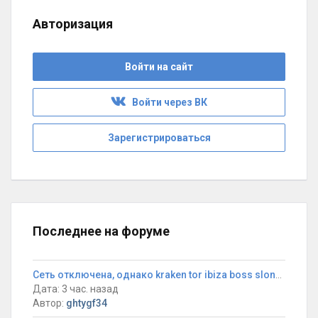
Авторизация
Войти на сайт
Войти через ВК
Зарегистрироваться
Последнее на форуме
Сеть отключена, однако kraken tor ibiza boss slon5.at/x101-search возвращает уверенность и радость общения
Дата: 3 час. назад
Автор:
ghtygf34