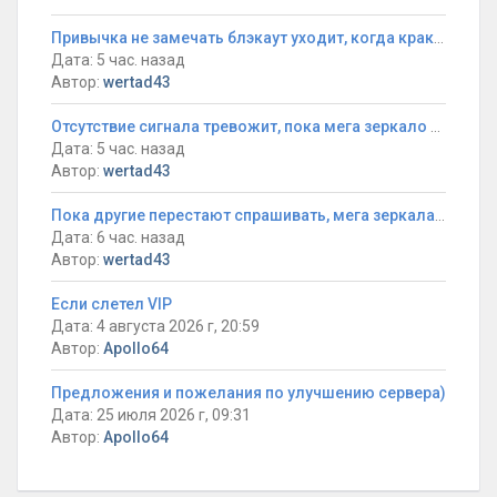
Привычка не замечать блэкаут уходит, когда кракен форум slon4.to/x101-search даёт стабильный и открытый вход
Дата: 5 час. назад
Автор:
wertad43
Отсутствие сигнала тревожит, пока мега зеркало рабочее на сегодня не вернёт всё в норму
Дата: 5 час. назад
Автор:
wertad43
Пока другие перестают спрашивать, мега зеркала сегодня дарят уверенность в стабильном соединени
Дата: 6 час. назад
Автор:
wertad43
Если слетел VIP
Дата: 4 августа 2026 г, 20:59
Автор:
Apollo64
Предложения и пожелания по улучшению сервера)
Дата: 25 июля 2026 г, 09:31
Автор:
Apollo64