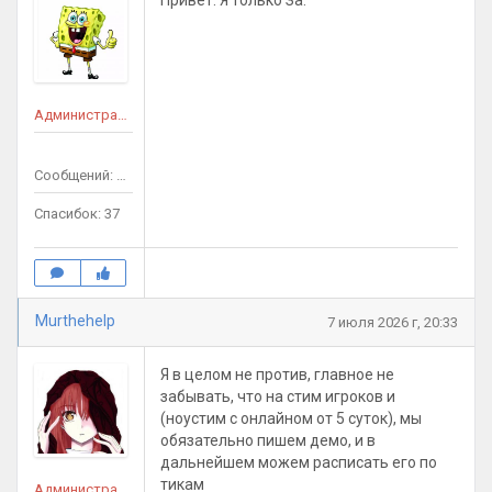
Привет. Я только За.
Администратор сайта
Сообщений: 35
Спасибок: 37
Murthehelp
7 июля 2026 г, 20:33
Я в целом не против, главное не
забывать, что на стим игроков и
(ноустим с онлайном от 5 суток), мы
обязательно пишем демо, и в
дальнейшем можем расписать его по
тикам
Администратор сайта