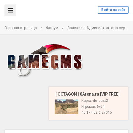
Войти на сайт
Главная страница
Форум
Заявки на Администратора сервера
/
/
️ [ OCTAGON ] 8Arena.ru [VIP FREE]
Карта: de_dust2
Игроков: 6/64
46.174.53.6:27015