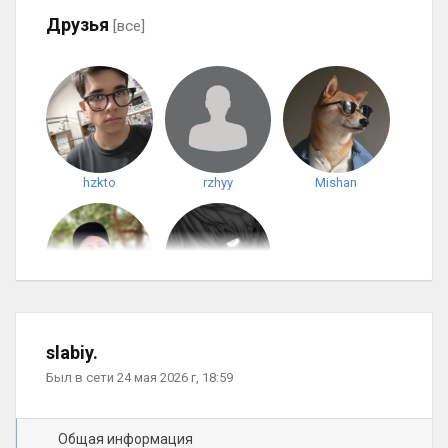
Друзья
[все]
hzkto
rzhyy
Mishan
SuhaR67
gone_love
slabiy.
Был в сети 24 мая 2026 г, 18:59
Общая информация