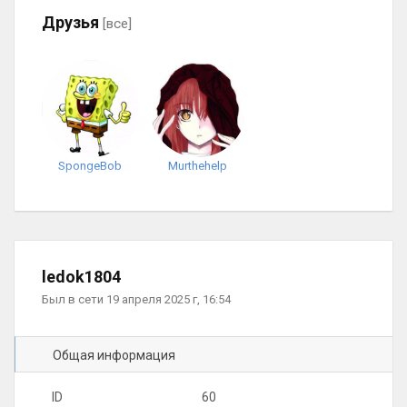
Друзья
[все]
SpongeBob
Murthehelp
ledok1804
Был в сети 19 апреля 2025 г, 16:54
Общая информация
ID
60