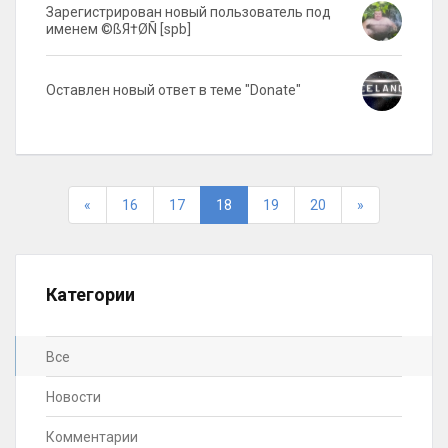
Зарегистрирован новый пользователь под
именем ©ßЯ†ØÑ [spb]
Оставлен новый ответ в теме "Donate"
Первая
Последняя
«
16
17
18
19
20
»
Категории
Все
Новости
Комментарии