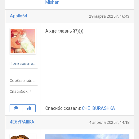
Mishan
Apollo64
29 марта 2025 г, 16:43
А хде главный?))))
Пользователь
Сообщений: 11
Спасибок: 4
Спасибо сказали:
CHE_BURASHKA
4Е6УРAIIIKA
4 апреля 2025 г, 14:18