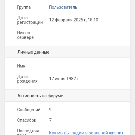
Группа
Пользователь
Дата
12 февраля 2025 г, 18:10
регистрации
Ник на
сервере
Личные данные
Имя
Дата
17 июля 1982 г
рождения
Активность на форуме
Сообщений
9
Спасибок
7
Последняя
Как мы выглядим в реальной жизни)