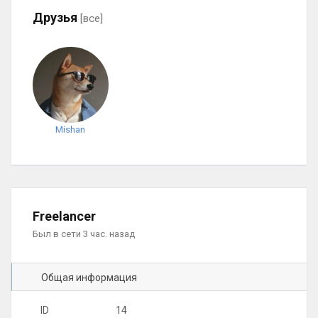
Друзья
[все]
Mishan
Freelancer
Был в сети 3 час. назад
Общая информация
ID
14